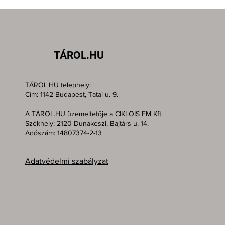
TÁROL.HU
TÁROL.HU telephely:
Cím: 1142 Budapest, Tatai u. 9.
A TÁROL.HU üzemeltetője a CIKLOIS FM Kft.
Székhely: 2120 Dunakeszi, Bajtárs u. 14.
Adószám: 14807374-2-13
Adatvédelmi szabályzat