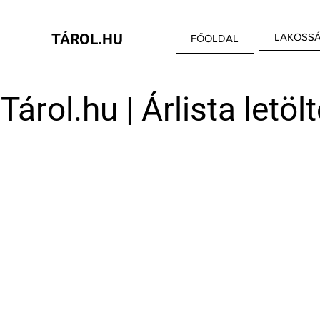
TÁROL.HU
LAKOSSÁ
FŐOLDAL
Tárol.hu | Árlista letöl